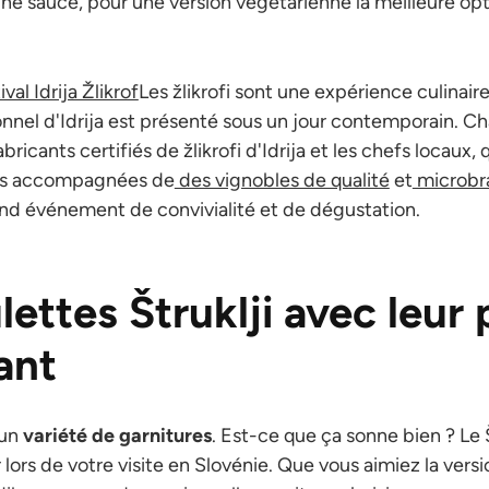
une sauce, pour une version végétarienne la meilleure op
val Idrija Žlikrof
Les žlikrofi sont une expérience culinair
ionnel d'Idrija est présenté sous un jour contemporain. 
abricants certifiés de žlikrofi d'Idrija et les chefs locaux,
es accompagnées de
des vignobles de qualité
et
microbra
and événement de convivialité et de dégustation.
lettes Štruklji avec leur
ant
 un
variété de garnitures
. Est-ce que ça sonne bien ? Le Š
lors de votre visite en Slovénie. Que vous aimiez la versi