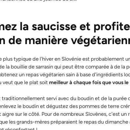
ez la saucisse et profite
on de manière végétarien
 le plus typique de l'hiver en Slovénie est probablement 
e la bouillie de sarrasin qui peut être comparée à de la p
obtenez un repas végétarien sain à base d'ingrédients loc
 veut que le plat soit
meilleur à chaque fois que vous le
t traditionnellement servi avec du boudin et de la puré
, enlevez le boudin et dégustez des pommes de terre cr
aigre sur le côté. Pour de nombreux Slovènes, c'est un 
sque les grands-mères préparaient le repas du dimanche 
at réconfortant !