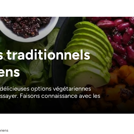
s traditionnels
ens
 délicieuses options végétariennes
sayer. Faisons connaissance avec les
ariens