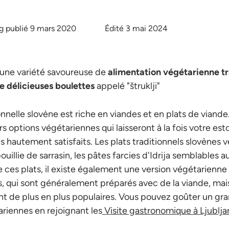
g publié 9 mars 2020
Édité 3 mai 2024
 une variété savoureuse de
alimentation végétarienne tr
e délicieuses boulettes
appelé "štruklji"
onnelle slovène est riche en viandes et en plats de viande.
 options végétariennes qui laisseront à la fois votre es
s hautement satisfaits. Les plats traditionnels slovènes v
ouillie de sarrasin, les pâtes farcies d'Idrija semblables aux
de ces plats, il existe également une version végétarienne
ls, qui sont généralement préparés avec de la viande, mais
nt de plus en plus populaires. Vous pouvez goûter un g
ariennes en rejoignant les
Visite gastronomique à Ljublja