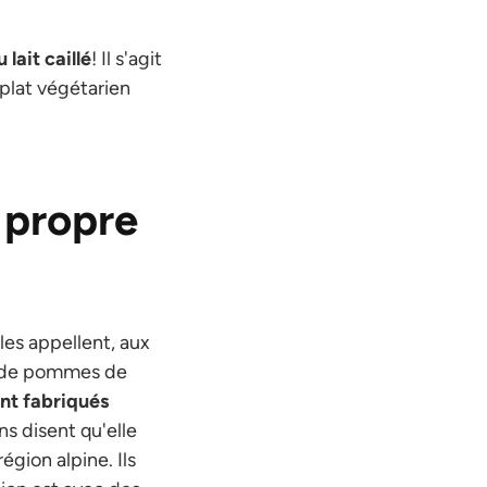
lait caillé
! Il s'agit
 plat végétarien
n propre
les appellent, aux
ite de pommes de
nt fabriqués
ns disent qu'elle
gion alpine. Ils