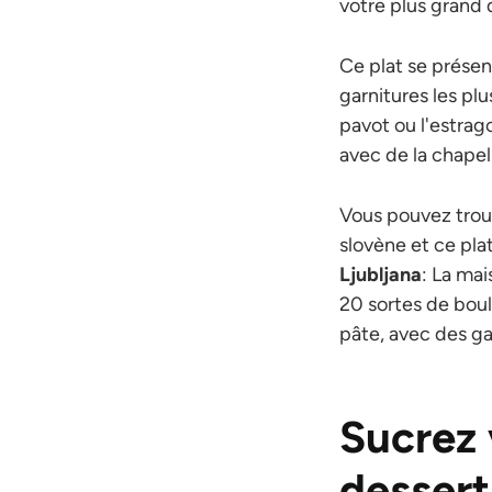
votre plus grand 
Ce plat se présent
garnitures les pl
pavot ou l'estrag
avec de la chapel
Vous pouvez trouv
slovène et ce plat
Ljubljana
: La ma
20 sortes de boul
pâte, avec des g
Sucrez 
dessert