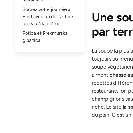
Sucrez votre journée à
Une so
Bled avec un dessert de
gâteau à la crème
par ter
Potica et Prekmurska
gibanica
La soupe la plus 
toujours au menu 
soupe végétarien
aiment
chasse a
recettes différe
restaurants, on p
champignons sauva
riche. Le site
la s
du pain. C'est un