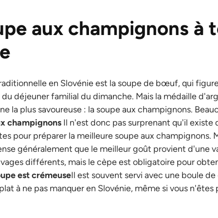
upe aux champignons à 
re
traditionnelle en Slovénie est la soupe de bœuf, qui figu
du déjeuner familial du dimanche. Mais la médaille d'arge
ne la plus savoureuse : la soupe aux champignons. Beau
ux champignons
Il n'est donc pas surprenant qu'il exist
ntes pour préparer la meilleure soupe aux champignons.
ense généralement que le meilleur goût provient d'une v
ges différents, mais le cèpe est obligatoire pour obten
oupe est crémeuse
Il est souvent servi avec une boule de
 plat à ne pas manquer en Slovénie, même si vous n'êtes 