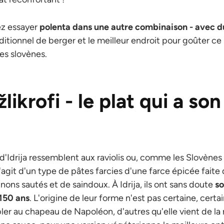
ez essayer
polenta dans une autre combinaison - avec du 
ditionnel de berger et le meilleur endroit pour goûter ce
es slovènes.
 žlikrofi - le plat qui a so
 d'Idrija ressemblent aux raviolis ou, comme les Slovènes 
 Il s'agit d'un type de pâtes farcies d'une farce épicée fa
gnons sautés et de saindoux. À Idrija, ils ont sans doute
so
150 ans
. L'origine de leur forme n'est pas certaine, certai
er au chapeau de Napoléon, d'autres qu'elle vient de la ré