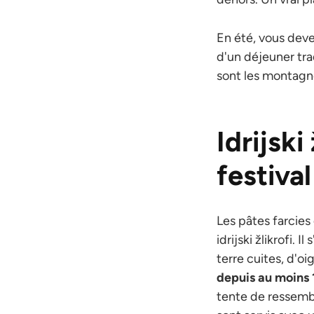
En été, vous dev
d'un déjeuner tra
sont les montagn
Idrijski
festival
Les pâtes farcies
idrijski žlikrofi.
terre cuites, d'oi
depuis au moins 
tente de ressembl