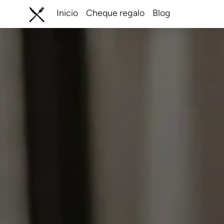
Inicio
Cheque regalo
Blog