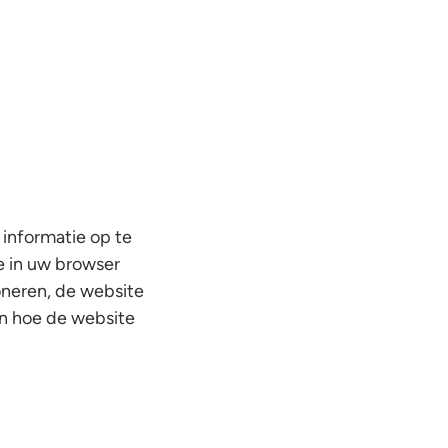
 informatie op te
e in uw browser
oneren, de website
en hoe de website