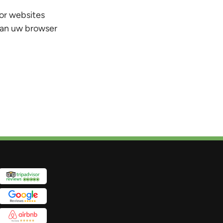
or websites
 van uw browser