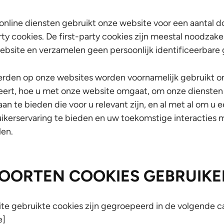
nline diensten gebruikt onze website voor een aantal do
rty cookies. De first-party cookies zijn meestal noodzake
ebsite en verzamelen geen persoonlijk identificeerbare
erden op onze websites worden voornamelijk gebruikt o
eert, hoe u met onze website omgaat, om onze diensten 
an te bieden die voor u relevant zijn, en al met al om u 
ikerservaring te bieden en uw toekomstige interacties 
len.
OORTEN COOKIES GEBRUIKE
te gebruikte cookies zijn gegroepeerd in de volgende c
e]