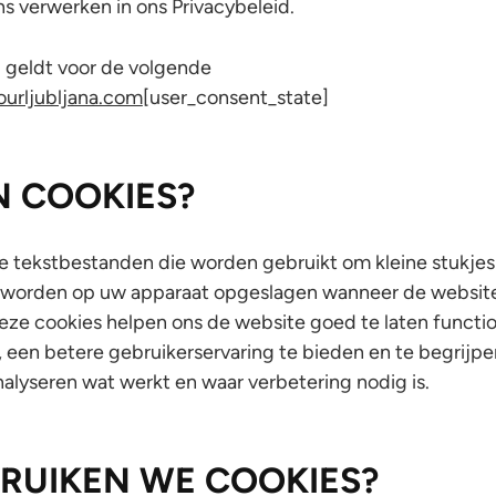
 verwerken in ons Privacybeleid.
geldt voor de volgende
ourljubljana.com
[user_consent_state]
N COOKIES?
ne tekstbestanden die worden gebruikt om kleine stukjes
s worden op uw apparaat opgeslagen wanneer de websit
eze cookies helpen ons de website goed te laten functi
, een betere gebruikerservaring te bieden en te begrijp
nalyseren wat werkt en waar verbetering nodig is.
RUIKEN WE COOKIES?