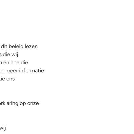
 dit beleid lezen
 die wij
n en hoe die
or meer informatie
zie ons
erklaring op onze
wij