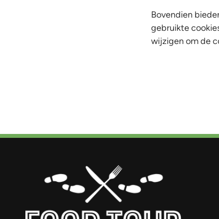
Bovendien bieden
gebruikte cookies
wijzigen om de c