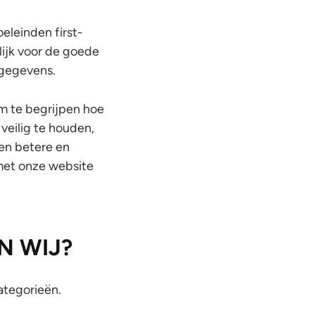
eleinden first-
lijk voor de goede
 gegevens.
m te begrijpen hoe
veilig te houden,
een betere en
met onze website
N WIJ?
ategorieën.