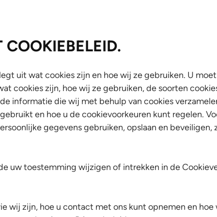
T COOKIEBELEID.
legt uit wat cookies zijn en hoe wij ze gebruiken. U moet
at cookies zijn, hoe wij ze gebruiken, de soorten cookies
 de informatie die wij met behulp van cookies verzamele
 gebruikt en hoe u de cookievoorkeuren kunt regelen. Vo
ersoonlijke gegevens gebruiken, opslaan en beveiligen, 
ijde uw toestemming wijzigen of intrekken in de Cookiev
ie wij zijn, hoe u contact met ons kunt opnemen en hoe 