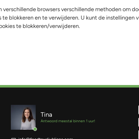
 verschillende browsers verschillende methoden om do
 te blokkeren en te verwijderen. U kunt de instellingen
ookies te blokkeren/verwijderen.
Tina
Antwoord meestal binnen 1 uur!