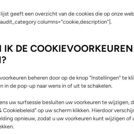
lijst geeft een overzicht van de cookies die op onze we
_audit_category columns="cookie,description"].
 IK DE COOKIEVOORKEUREN
N?
voorkeuren beheren door op de knop "Instellingen" te kl
 in de pop-up naar wens in of uit te schakelen.
dens uw surfsessie besluiten uw voorkeuren te wijzigen, 
& Cookiebeleid" op uw scherm klikken. Hierdoor verschij
ding opnieuw, zodat u uw voorkeuren kunt wijzigen o
rekken.