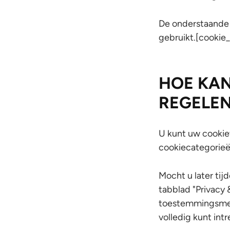
De onderstaande 
gebruikt.[cookie
HOE KAN
REGELE
U kunt uw cookie
cookiecategorieën
Mocht u later tij
tabblad "Privacy 
toestemmingsmel
volledig kunt int