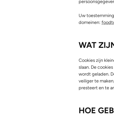
persoonsgegevens
Uw toestemming 
domeinen:
foodt
WAT ZIJ
Cookies zijn klei
slaan. De cookie
wordt geladen. D
veiliger te maken
presteert en te a
HOE GEB