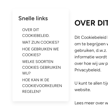
Snelle links
OVER DI
OVER DIT
COOKIEBELEID.
Dit Cookiebeleid 
WAT ZIJN COOKIES?
om te begrijpen w
HOE GEBRUIKEN WE
gebruiken, d.w.z.
COOKIES?
informatie wordt
WELKE SOORTEN
over hoe wij uw p
COOKIES GEBRUIKEN
Privacybeleid.
WIJ?
HOE KAN IK DE
U kunt te allen t
COOKIEVOORKEUREN
website.
REGELEN?
Lees meer over w