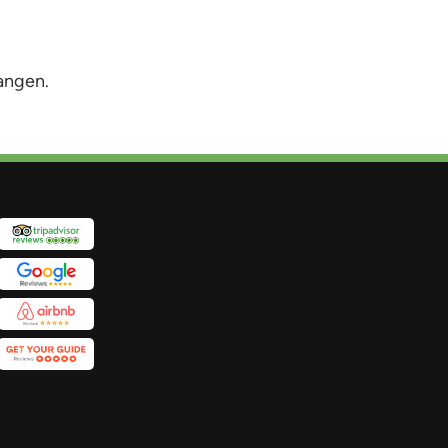
vangen.