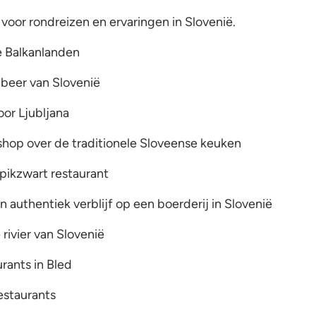
oor rondreizen en ervaringen in Slovenië.
e Balkanlanden
beer van Slovenië
oor Ljubljana
shop over de traditionele Sloveense keuken
 pikzwart restaurant
authentiek verblijf op een boerderij in Slovenië
rivier van Slovenië
urants in Bled
restaurants