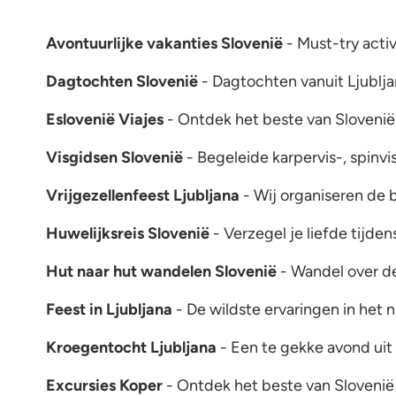
Avontuurlijke vakanties Slovenië
- Must-try activ
Dagtochten Slovenië
- Dagtochten vanuit Ljublja
Eslovenië Viajes
- Ontdek het beste van Slovenië
Visgidsen Slovenië
- Begeleide karpervis-, spinvis
Vrijgezellenfeest Ljubljana
- Wij organiseren de b
Huwelijksreis Slovenië
- Verzegel je liefde tijden
Hut naar hut wandelen Slovenië
- Wandel over de
Feest in Ljubljana
- De wildste ervaringen in het 
Kroegentocht Ljubljana
- Een te gekke avond uit
Excursies Koper
- Ontdek het beste van Slovenië 