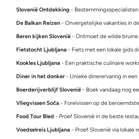
Slovenië Ontdekking
- Bestemmingsspecialisten v
De Balkan Reizen
- Onvergetelijke vakanties in d
Beren kijken Slovenië
- Ontmoet de wilde bruine 
Fietstocht Ljubljana
- Fiets met een lokale gids d
Kookles Ljubljana
- Een praktische culinaire work
Diner in het donker
- Unieke dinerervaring in een
Boerderijverblijf Slovenië
- Boek vandaag nog een 
Vliegvissen Soča
- Forelvissen op de beroemdste 
Food Tour Bled
- Proef Slovenië in de beste resta
Voedselreis Ljubljana
- Proef Slovenië via lokale 