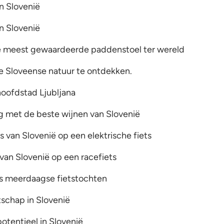
n Slovenië
n Slovenië
e meest gewaardeerde paddenstoel ter wereld
 Sloveense natuur te ontdekken.
hoofdstad Ljubljana
 met de beste wijnen van Slovenië
 van Slovenië op een elektrische fiets
an Slovenië op een racefiets
ns meerdaagse fietstochten
schap in Slovenië
otentieel in Slovenië