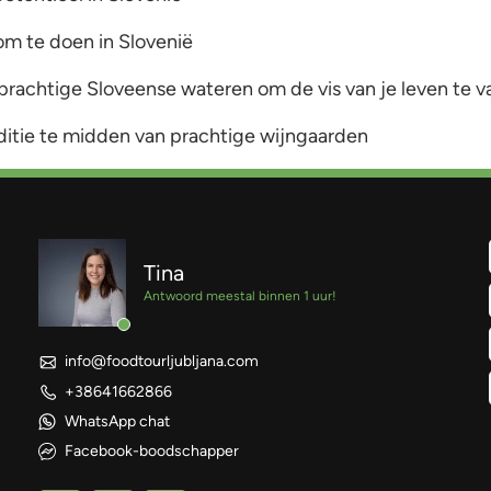
om te doen in Slovenië
 prachtige Sloveense wateren om de vis van je leven te 
ditie te midden van prachtige wijngaarden
Tina
Antwoord meestal binnen 1 uur!
info@foodtourljubljana.com
+38641662866
WhatsApp chat
Facebook-boodschapper