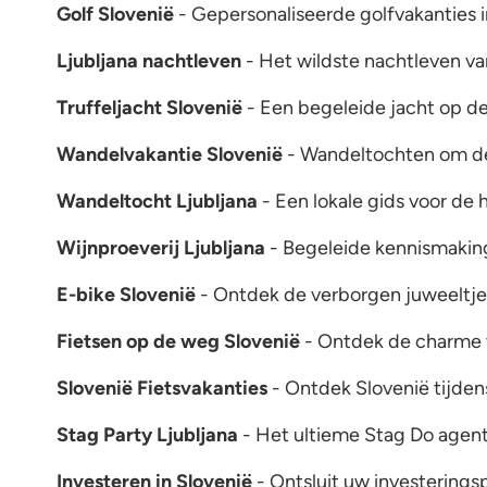
Golf Slovenië
- Gepersonaliseerde golfvakanties i
Ljubljana nachtleven
- Het wildste nachtleven va
Truffeljacht Slovenië
- Een begeleide jacht op d
Wandelvakantie Slovenië
- Wandeltochten om de
Wandeltocht Ljubljana
- Een lokale gids voor de 
Wijnproeverij Ljubljana
- Begeleide kennismaking
E-bike Slovenië
- Ontdek de verborgen juweeltjes
Fietsen op de weg Slovenië
- Ontdek de charme v
Slovenië Fietsvakanties
- Ontdek Slovenië tijde
Stag Party Ljubljana
- Het ultieme Stag Do agent
Investeren in Slovenië
- Ontsluit uw investeringsp